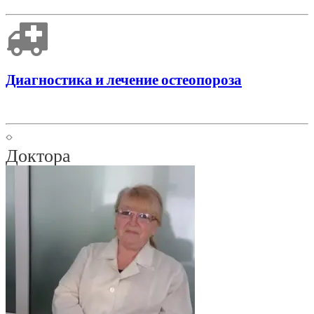
Диагностика и лечение остеопороза
Доктора